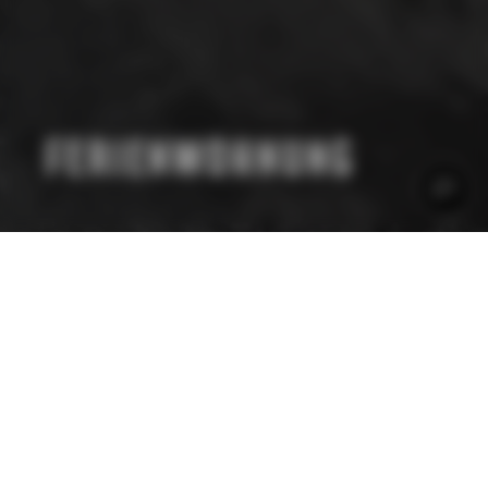
FERIENWOHNUNG
FERIENWOHNUNG
WILLKOMMEN IN UNSEREN
MODERNEN FERIEN- UND
MONTEURWOHNUNG IN
BOTTROP MIT 2,5 ZIMMERN