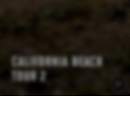
CALIFORNIA BEACH
TOUR 2
RMP WOHNMOBILE MIETEN
CALIFORNIA BEACH
KOMFORT AUF VIER